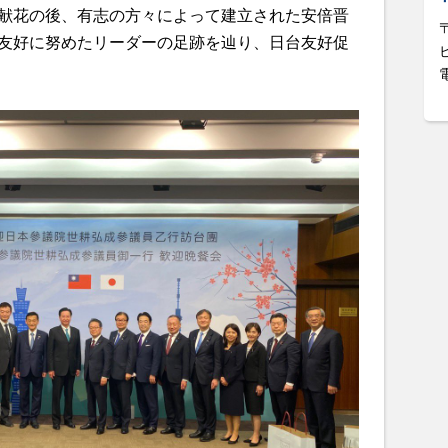
献花の後、有志の方々によって建立された安倍晋
友好に努めたリーダーの足跡を辿り、日台友好促