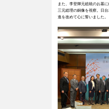
また、李登輝元総統のお墓に
三元総理の銅像を視察。日台
進を改めて心に誓いました。