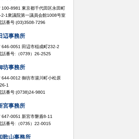
〒100-8981 東京都千代田区永田町
2-2-1衆議院第一議員会館1008号室
話番号:(03)3508-7296
田辺事務所
〒646-0051 田辺市稲成町232-2
電話番号:（0739）26-2525
御坊事務所
〒644-0012 御坊市湯川町小松原
26-1
話番号:(0738)24-9801
新宮事務所
〒647-0051 新宮市磐盾8-11
電話番号:（0735）22-0015
和歌山事務所