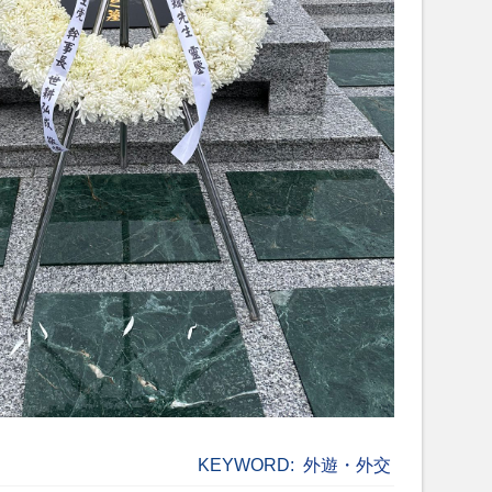
KEYWORD:
外遊・外交