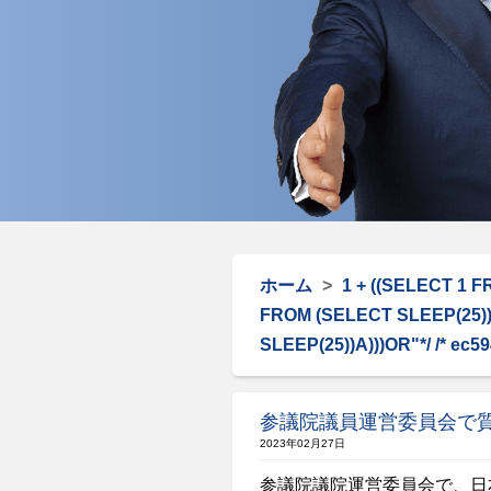
ホーム
>
1 + ((SELECT 1 
FROM (SELECT SLEEP(25))
SLEEP(25))A)))OR"*/ /* ec5
参議院議員運営委員会で
2023年02月27日
参議院議院運営委員会で、日