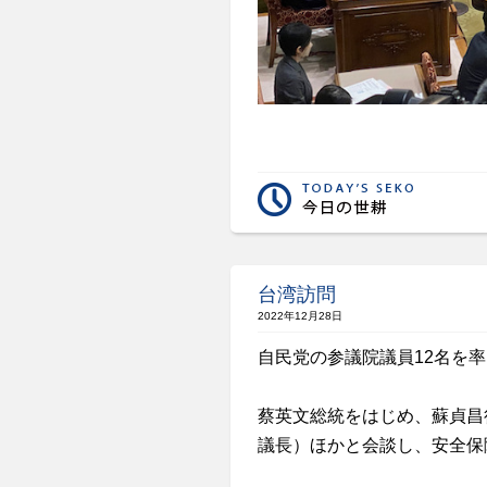
台湾訪問
2022年12月28日
自民党の参議院議員12名を
蔡英文総統をはじめ、蘇貞昌
議長）ほかと会談し、安全保