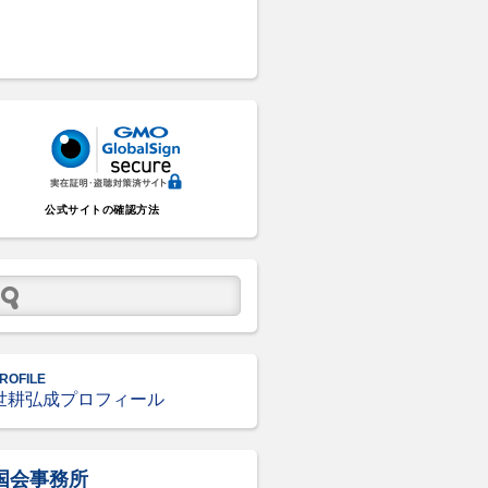
公式サイトの確認方法
ROFILE
世耕弘成プロフィール
国会事務所