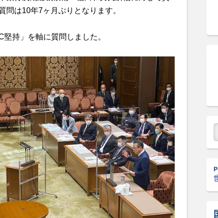
質問は10年7ヶ月ぶりとなります。
CC堅持」を軸に質問しました。
P