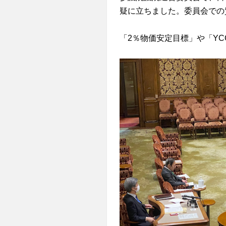
疑に立ちました。委員会での
「2％物価安定目標」や「Y