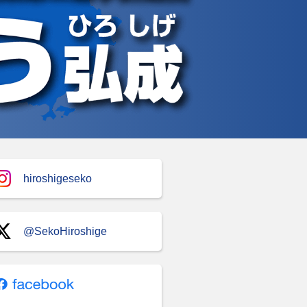
hiroshigeseko
@SekoHiroshige