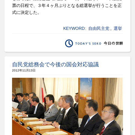
票の日程で、３年４ヶ月ぶりとなる総選挙が行うことを正
式に決定した。
KEYWORD:
自由民主党
,
選挙
自民党総務会で今後の国会対応協議
2012年11月13日