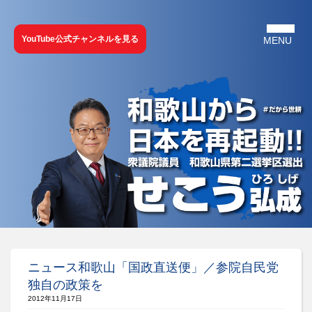
YouTube公式チャンネルを見る
ニュース和歌山「国政直送便」／参院自民党
独自の政策を
2012年11月17日