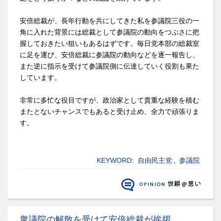
安倍総裁が、長年行動を共にしてきた私を参議院三役の一
角に入れた背景には総裁として参議院の動向をつぶさに把
握しておきたい狙いもあるはずです。毎日党本部の総裁室
に足を運び、安倍総裁に参議院の動向などを逐一報告し、
また逆に指示を受けて参議院側に伝達していく役割も果た
しています。
非常に多忙な役目ですが、政治家として貴重な経験を積む
またとないチャンスでもあると受け止め、全力で頑張りま
す。
KEYWORD:
自由民主党
,
参議院
衆議院の解散を受けて安倍総裁が挨拶