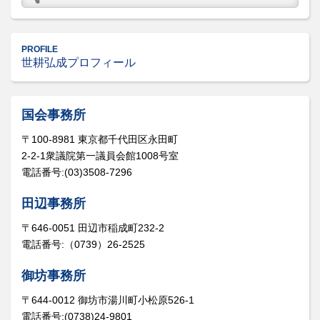
PROFILE
世耕弘成プロフィール
国会事務所
〒100-8981 東京都千代田区永田町
2-2-1衆議院第一議員会館1008号室
電話番号:(03)3508-7296
田辺事務所
〒646-0051 田辺市稲成町232-2
電話番号:（0739）26-2525
御坊事務所
〒644-0012 御坊市湯川町小松原526-1
電話番号:(0738)24-9801