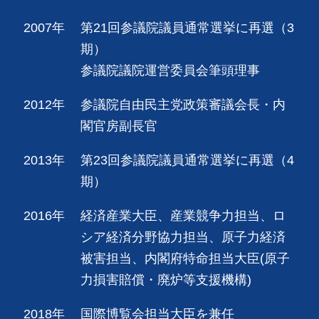
2007年
第21回参議院議員通常選挙に再選（3
期）
参議院議院運営委員会筆頭理事
2012年
参議院自由民主党政策審議会長・内
閣官房副長官
2013年
第23回参議院議員通常選挙に再選（4
期）
2016年
経済産業大臣、産業競争力担当、ロ
シア経済分野協力担当、原子力経済
被害担当、内閣府特命担当大臣(原子
力損害賠償・廃炉等支援機構)
2018年
国際博覧会担当大臣を兼任