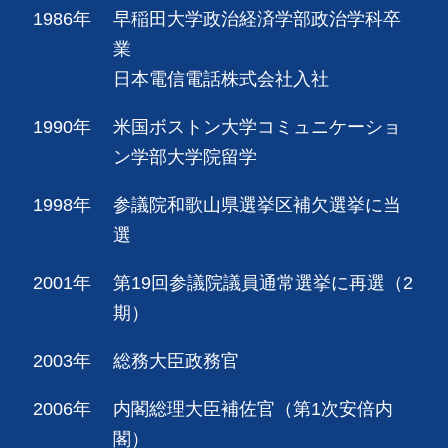
1986年
早稲田大学政治経済学部政治学科卒
業
日本電信電話株式会社入社
1990年
米国ボストン大学コミュニケーショ
ン学部大学院留学
1998年
参議院和歌山県選挙区補欠選挙に当
選
2001年
第19回参議院議員通常選挙に再選（2
期）
2003年
総務大臣政務官
2006年
内閣総理大臣補佐官（第1次安倍内
閣）