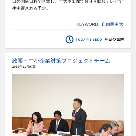
日の開催日程で合意し、全大臣出席でＮＨＫ総合テレビで
生中継される予定。
KEYWORD:
自由民主党
政審・中小企業対策プロジェクトチーム
2012年11月07日