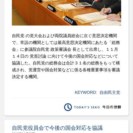
自民党 の党大会および両院議員総会に次ぐ意思決定機関
で、常設の機関としては最高意思決定機関にあたる「総務
会」に参議院自民党 政策審議会 長として出席し、１１月
１４日の 党首討論 に向けて今後の国会対応などについて
協議した。自民党の総務会は合計３１名の総務をもって構
成され、党運営や国会対策などに係る各種重要事項を審議
決定する機関。
KEYWORD:
自由民主党
自民党役員会で今後の国会対応を協議