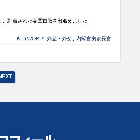
し、到着された各国首脳を出迎えました。
KEYWORD:
外遊・外交
,
内閣官房副長官
NEXT