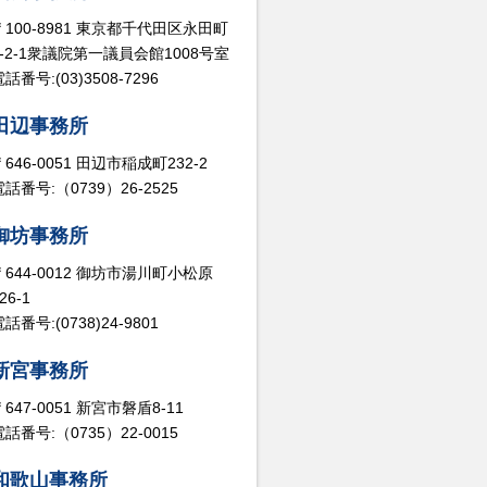
〒100-8981 東京都千代田区永田町
2-2-1衆議院第一議員会館1008号室
話番号:(03)3508-7296
田辺事務所
〒646-0051 田辺市稲成町232-2
電話番号:（0739）26-2525
御坊事務所
〒644-0012 御坊市湯川町小松原
26-1
話番号:(0738)24-9801
新宮事務所
〒647-0051 新宮市磐盾8-11
電話番号:（0735）22-0015
和歌山事務所