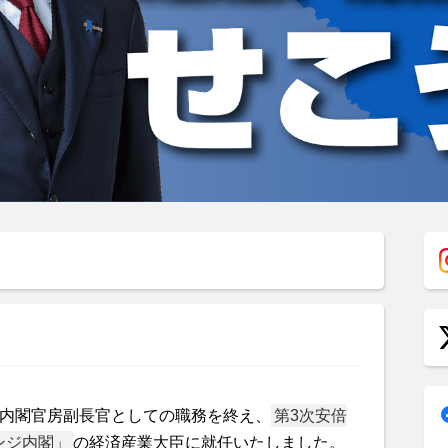
の内閣官房副長官としての職務を終え、
第3次安倍
ンジ内閣」
の経済産業大臣に就任いたしました。