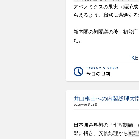
アベノミクスの果実（経済成
らえるよう、職務に邁進する
新内閣の初閣議の後、初登庁
た。
KE
井山棋士への内閣総理大
2016年06月16日
日本囲碁界初の「七冠制覇」
邸に招き、安倍総理から
総理