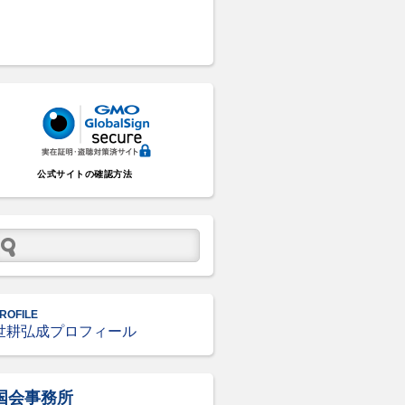
公式サイトの確認方法
ROFILE
世耕弘成プロフィール
国会事務所