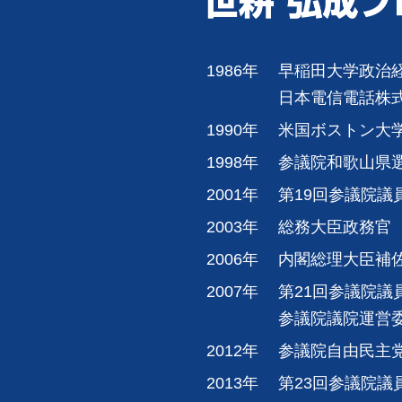
1986年
早稲田大学政治
日本電信電話株
1990年
米国ボストン大
1998年
参議院和歌山県
2001年
第19回参議院議
2003年
総務大臣政務官
2006年
内閣総理大臣補
2007年
第21回参議院議
参議院議院運営
2012年
参議院自由民主
2013年
第23回参議院議