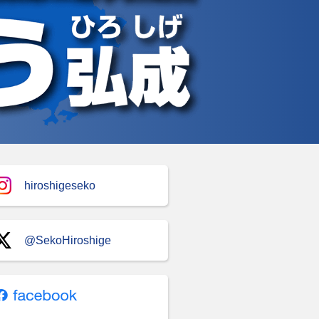
hiroshigeseko
@SekoHiroshige