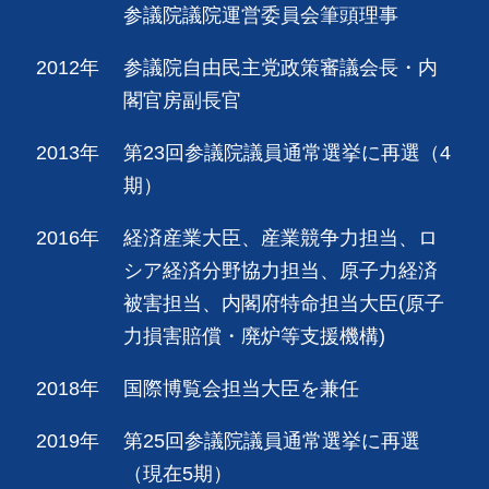
参議院議院運営委員会筆頭理事
2012年
参議院自由民主党政策審議会長・内
閣官房副長官
2013年
第23回参議院議員通常選挙に再選（4
期）
2016年
経済産業大臣、産業競争力担当、ロ
シア経済分野協力担当、原子力経済
被害担当、内閣府特命担当大臣(原子
力損害賠償・廃炉等支援機構)
2018年
国際博覧会担当大臣を兼任
2019年
第25回参議院議員通常選挙に再選
（現在5期）