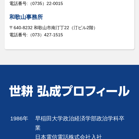
電話番号:（0735）22-0015
和歌山事務所
〒640-8232 和歌山市南汀丁22（汀ビル2階）
電話番号:（073）427-1515
1986年
早稲田大学政治経済学部政治学科卒
業
日本電信電話株式会社入社