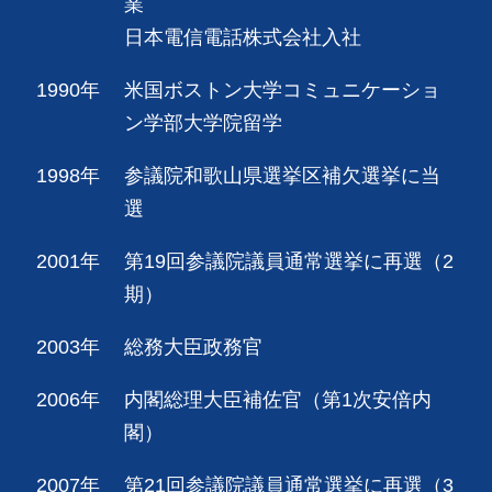
業
日本電信電話株式会社入社
1990年
米国ボストン大学コミュニケーショ
ン学部大学院留学
1998年
参議院和歌山県選挙区補欠選挙に当
選
2001年
第19回参議院議員通常選挙に再選（2
期）
2003年
総務大臣政務官
2006年
内閣総理大臣補佐官（第1次安倍内
閣）
2007年
第21回参議院議員通常選挙に再選（3