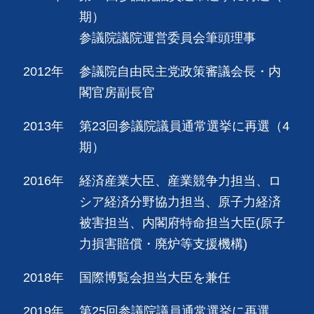
期）
参議院議院運営委員会筆頭理事
2012年
参議院自由民主党政策審議会長・内
閣官房副長官
2013年
第23回参議院議員通常選挙に再選（4
期）
2016年
経済産業大臣、産業競争力担当、ロ
シア経済分野協力担当、原子力経済
被害担当、内閣府特命担当大臣(原子
力損害賠償・廃炉等支援機構)
2018年
国際博覧会担当大臣を兼任
2019年
第25回参議院議員通常選挙に再選