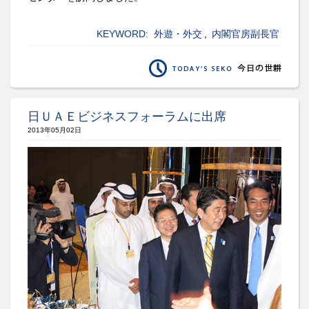
KEYWORD:
外遊・外交
,
内閣官房副長官
日ＵＡＥビジネスフォーラムに出席
2013年05月02日