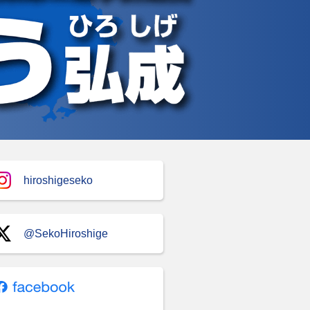
hiroshigeseko
@SekoHiroshige