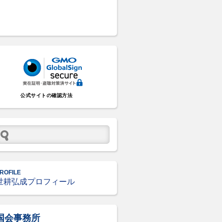
公式サイトの確認方法
ROFILE
世耕弘成プロフィール
国会事務所