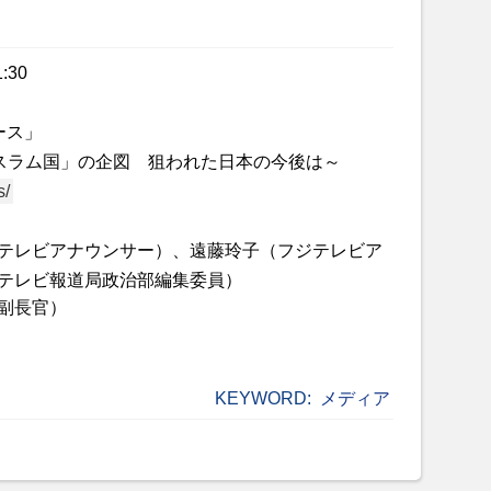
1:30
ース」
イスラム国」の企図 狙われた日本の今後は～
s/
テレビアナウンサー）、遠藤玲子（フジテレビア
テレビ報道局政治部編集委員）
副長官）
KEYWORD:
メディア