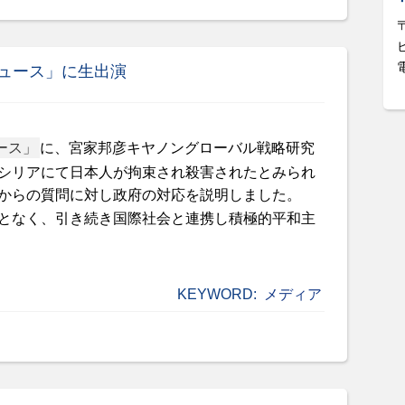
ニュース」に生出演
ース」
に、宮家邦彦キヤノングローバル戦略研究
シリアにて日本人が拘束され殺害されたとみられ
からの質問に対し政府の対応を説明しました。
となく、引き続き国際社会と連携し積極的平和主
KEYWORD:
メディア