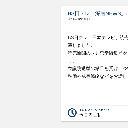
BS日テレ「深層NEWS
2014年12月15日
BS
日テレ、日本テレビ、読
演しました。
読売新聞の玉井忠幸編集局次
し、
衆議院選挙の結果を受け、今
整備や成長戦略などをお話し