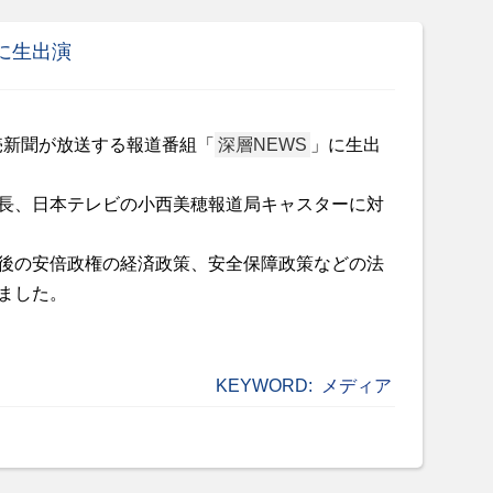
」に生出演
売新聞が放送する報道番組「
深層
NEWS
」に生出
長、日本テレビの小西美穂報道局キャスターに対
後の安倍政権の経済政策、安全保障政策などの法
ました。
KEYWORD:
メディア