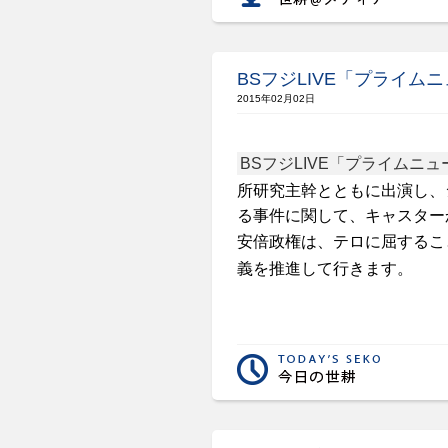
BSフジLIVE「プライム
2015年02月02日
BS
フジ
LIVE
「プライムニュ
所研究主幹とともに出演し、
る事件に関して、キャスター
安倍政権は、テロに屈するこ
義を推進して行きます。