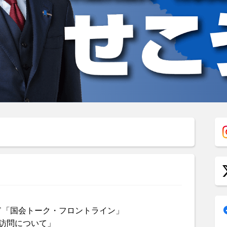
ド「国会トーク・フロントライン」
訪問について」