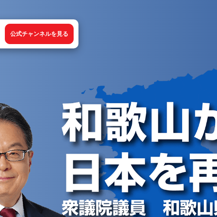
公式チャンネルを見る