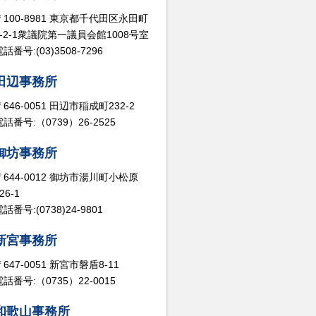
〒100-8981 東京都千代田区永田町
2-2-1衆議院第一議員会館1008号室
話番号:(03)3508-7296
田辺事務所
〒646-0051 田辺市稲成町232-2
電話番号:（0739）26-2525
御坊事務所
〒644-0012 御坊市湯川町小松原
26-1
話番号:(0738)24-9801
新宮事務所
〒647-0051 新宮市磐盾8-11
電話番号:（0735）22-0015
和歌山事務所