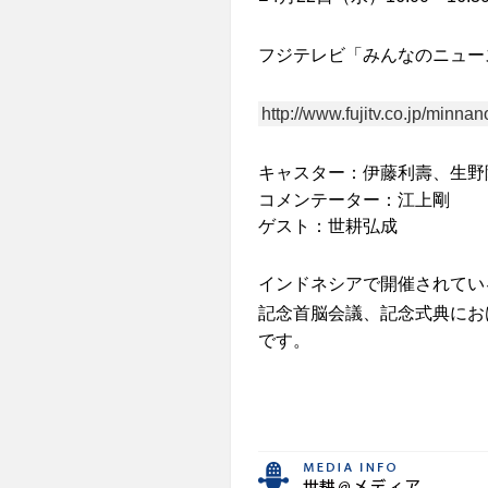
フジテレビ「みんなのニュー
http://www.fujitv.co.jp/minna
キャスター
：
伊藤利壽、生野
コメンテーター：江上剛
ゲスト：世耕弘成
インドネシアで開催されてい
記念首脳会議、記念式典にお
です。