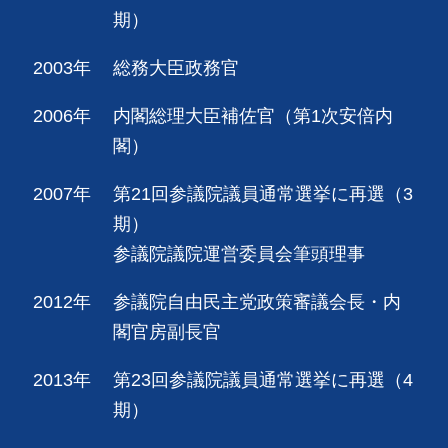
期）
2003年
総務大臣政務官
2006年
内閣総理大臣補佐官（第1次安倍内
閣）
2007年
第21回参議院議員通常選挙に再選（3
期）
参議院議院運営委員会筆頭理事
2012年
参議院自由民主党政策審議会長・内
閣官房副長官
2013年
第23回参議院議員通常選挙に再選（4
期）