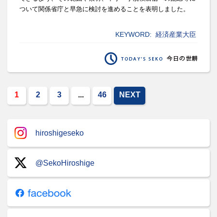
ついて関係省庁と早急に検討を進めること
を表明しました。
KEYWORD:
経済産業大臣
1
2
3
...
46
NEXT
hiroshigeseko
@SekoHiroshige