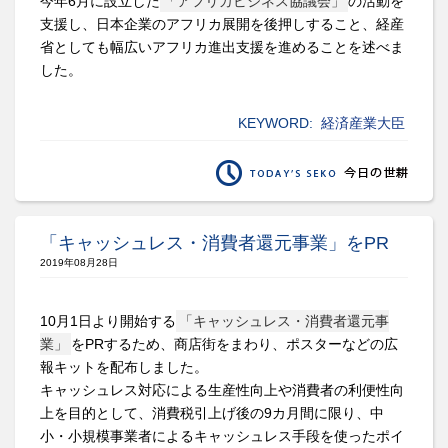
今年6月に設立した
「アフリカビジネス協議会」
の活動を
支援し、日本企業のアフリカ展開を後押しすること、経産
省としても幅広いアフリカ進出支援を進めることを述べま
した。
KEYWORD:
経済産業大臣
「キャッシュレス・消費者還元事業」をPR
2019年08月28日
10月1日より開始する
「キャッシュレス・消費者還元事
業」
をPRするため、商店街をまわり、ポスターなどの広
報キットを配布しました。
キャッシュレス対応による生産性向上や消費者の利便性向
上を目的として、消費税引上げ後の9カ月間に限り、中
小・小規模事業者によるキャッシュレス手段を使ったポイ