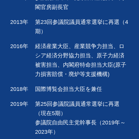
閣官房副長官
2013年
第23回参議院議員通常選挙に再選（4
期）
2016年
経済産業大臣、産業競争力担当、ロ
シア経済分野協力担当、原子力経済
被害担当、内閣府特命担当大臣(原子
力損害賠償・廃炉等支援機構)
2018年
国際博覧会担当大臣を兼任
2019年
第25回参議院議員通常選挙に再選
（現在5期）
参議院自由民主党幹事長（2019年～
2023年）