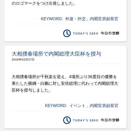
のロゴマークをつけ出発しました。
KEYWORD:
外遊・外交
,
内閣官房副長官
大相撲春場所で内閣総理大臣杯を授与
2016年03月27日
大相撲春場所が千秋楽を迎え、4場所ぶり36度目の優勝を
果たした横綱・白鵬に対し安倍総理に代わって内閣総理大
臣杯を授与しました。
KEYWORD:
イベント
,
内閣官房副長官