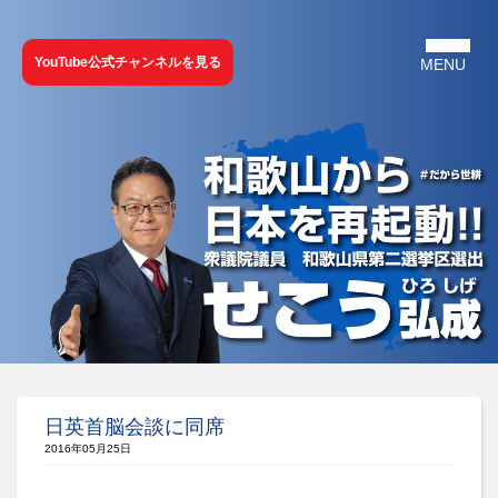
YouTube公式チャンネルを見る
日英首脳会談に同席
2016年05月25日