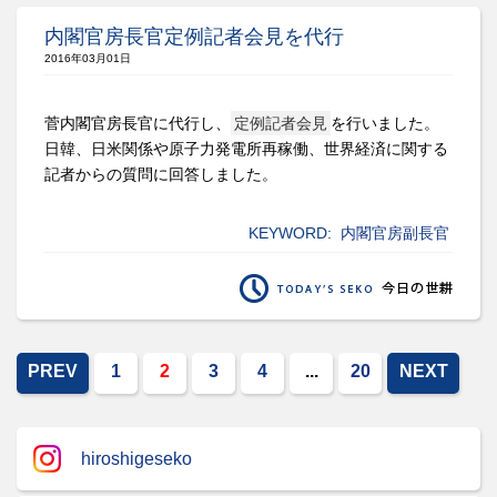
内閣官房長官定例記者会見を代行
2016年03月01日
菅内閣官房長官に代行し、
定例記者会見
を行いました。
日韓、日米関係や原子力発電所再稼働、世界経済に関する
記者からの質問に回答しました。
KEYWORD:
内閣官房副長官
PREV
1
2
3
4
...
20
NEXT
hiroshigeseko