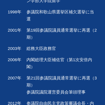
ン学部大学院留学
1998年
参議院和歌山県選挙区補欠選挙に当
選
2001年
第19回参議院議員通常選挙に再選（2
期）
2003年
総務大臣政務官
2006年
内閣総理大臣補佐官（第1次安倍内
閣）
2007年
第21回参議院議員通常選挙に再選（3
期）
参議院議院運営委員会筆頭理事
2012年
参議院自由民主党政策審議会長・内