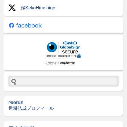
@SekoHiroshige
公式サイトの確認方法
PROFILE
世耕弘成プロフィール