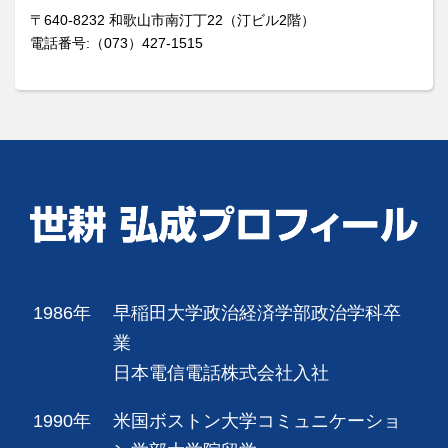
〒640-8232 和歌山市南汀丁22（汀ビル2階）
電話番号:（073）427-1515
1986年
早稲田大学政治経済学部政治学科卒
業
日本電信電話株式会社入社
1990年
米国ボストン大学コミュニケーショ