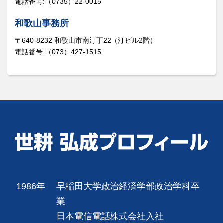
電話番号:（0735）22-0015
和歌山事務所
〒640-8232 和歌山市南汀丁22（汀ビル2階）
電話番号:（073）427-1515
1986年
早稲田大学政治経済学部政治学科卒
業
日本電信電話株式会社入社