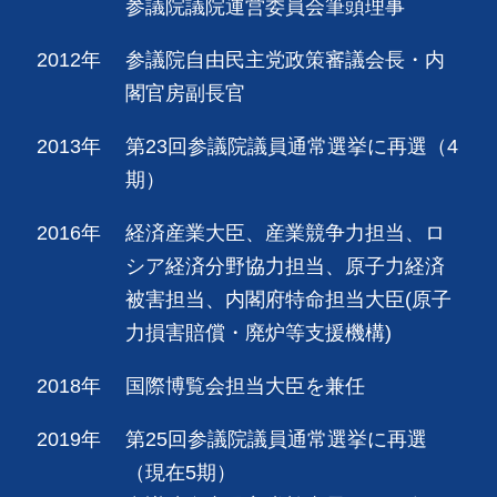
参議院議院運営委員会筆頭理事
2012年
参議院自由民主党政策審議会長・内
閣官房副長官
2013年
第23回参議院議員通常選挙に再選（4
期）
2016年
経済産業大臣、産業競争力担当、ロ
シア経済分野協力担当、原子力経済
被害担当、内閣府特命担当大臣(原子
力損害賠償・廃炉等支援機構)
2018年
国際博覧会担当大臣を兼任
2019年
第25回参議院議員通常選挙に再選
（現在5期）