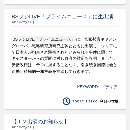
BSフジLIVE「プライムニュース」に生出演
2015年02月02日
BS
フジ
LIVE
「プライムニュース」
に、宮家邦彦キヤノン
グローバル戦略研究所研究主幹とともに出演し、
シリアに
て日本人が拘束され殺害されたとみられる事件に関して、
キャスターからの質問に対し政府の対応を説明しました。
安倍政権は、テロに屈することなく、引き続き国際社会と
連携し積極的平和主義を推進して行きます。
KEYWORD:
メディア
【ＴＶ出演のお知らせ】
2015年02月02日