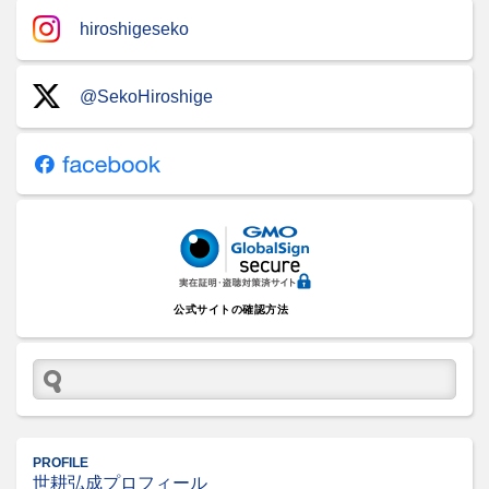
hiroshigeseko
@SekoHiroshige
公式サイトの確認方法
PROFILE
世耕弘成プロフィール