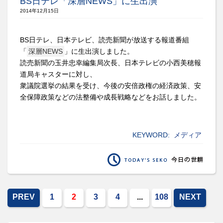
BS日テレ「深層NEWS」に生出演
2014年12月15日
BS
日テレ、日本テレビ、読売新聞が放送する報道番組
「
深層
NEWS
」に生出演しました。
読売新聞の玉井忠幸編集局次長、日本テレビの小西美穂報
道局キャスターに対し、
衆議院選挙の結果を受け、今後の安倍政権の経済政策、安
全保障政策などの法整備や成長戦略などをお話しました。
KEYWORD:
メディア
PREV
1
2
3
4
...
108
NEXT