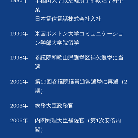
1986年
早稲田大学政治経済学部政治学科卒
業
日本電信電話株式会社入社
1990年
米国ボストン大学コミュニケーショ
ン学部大学院留学
1998年
参議院和歌山県選挙区補欠選挙に当
選
2001年
第19回参議院議員通常選挙に再選（2
期）
2003年
総務大臣政務官
2006年
内閣総理大臣補佐官（第1次安倍内
閣）