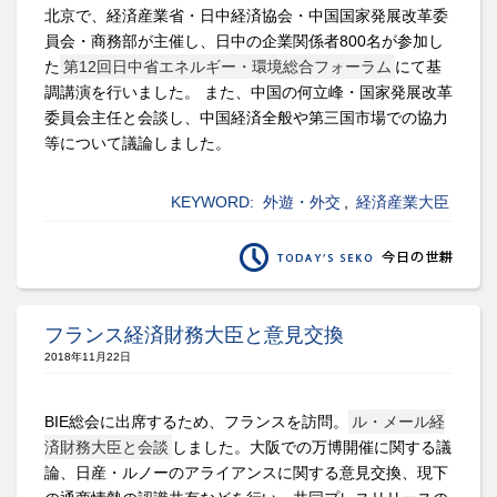
北京で、経済産業省・日中経済協会・中国国家発展改革委
員会・商務部が主催し、日中の企業関係者800名が参加し
た
第12回日中省エネルギー・環境総合フォーラム
にて基
調講演を行いました。 また、中国の何立峰・国家発展改革
委員会主任と会談し、中国経済全般や第三国市場での協力
等について議論しました。
KEYWORD:
外遊・外交
,
経済産業大臣
フランス経済財務大臣と意見交換
2018年11月22日
BIE総会に出席するため、フランスを訪問。
ル・メール経
済財務大臣と会談
しました。大阪での万博開催に関する議
論、日産・ルノーのアライアンスに関する意見交換、現下