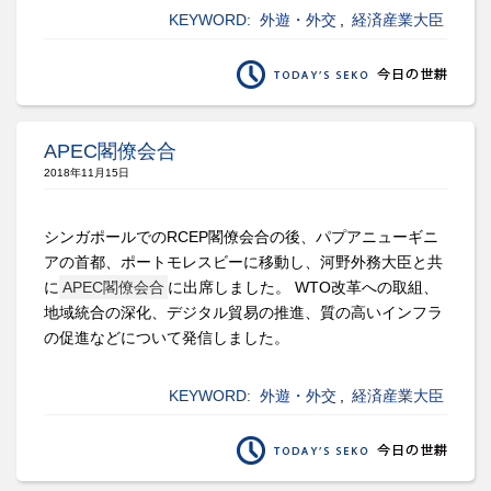
KEYWORD:
外遊・外交
,
経済産業大臣
APEC閣僚会合
2018年11月15日
シンガポールでのRCEP閣僚会合の後、パプアニューギニ
アの首都、ポートモレスビーに移動し、河野外務大臣と共
に
APEC閣僚会合
に出席しました。 WTO改革への取組、
地域統合の深化、デジタル貿易の推進、質の高いインフラ
の促進などについて発信しました。
KEYWORD:
外遊・外交
,
経済産業大臣