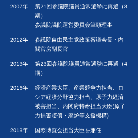
2007年
第21回参議院議員通常選挙に再選（3
期）
参議院議院運営委員会筆頭理事
2012年
参議院自由民主党政策審議会長・内
閣官房副長官
2013年
第23回参議院議員通常選挙に再選（4
期）
2016年
経済産業大臣、産業競争力担当、ロ
シア経済分野協力担当、原子力経済
被害担当、内閣府特命担当大臣(原子
力損害賠償・廃炉等支援機構)
2018年
国際博覧会担当大臣を兼任