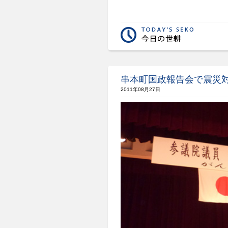
串本町国政報告会で震災
2011年08月27日