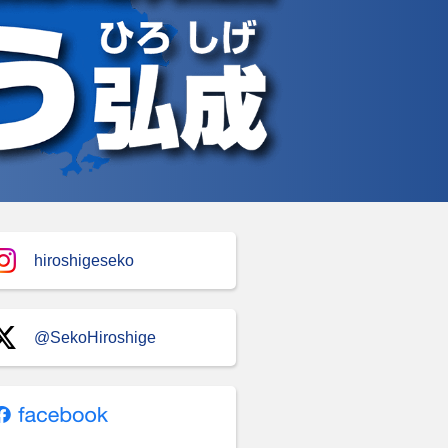
hiroshigeseko
@SekoHiroshige