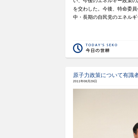
い、今後のエネルギー政策の
を交わした。今後、特命委員
中・長期の自民党のエネルギ
原子力政策について有識
2011年08月29日