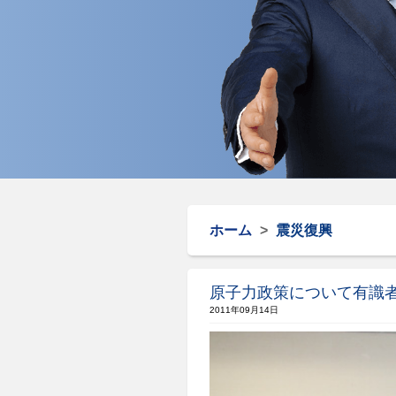
ホーム
>
震災復興
原子力政策について有識
2011年09月14日