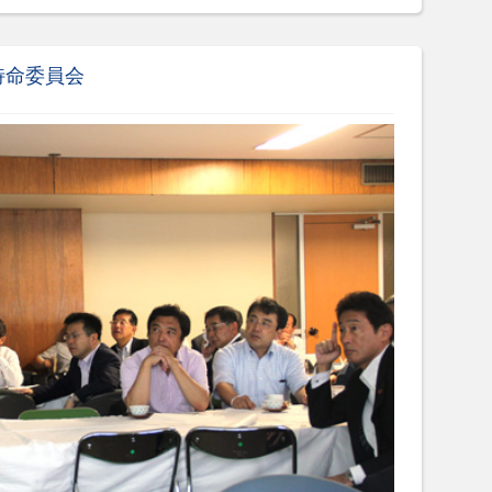
特命委員会