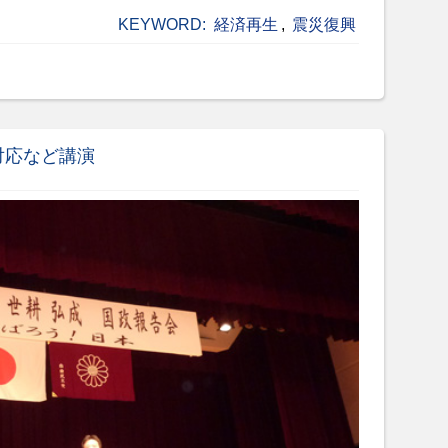
KEYWORD:
経済再生
,
震災復興
対応など講演