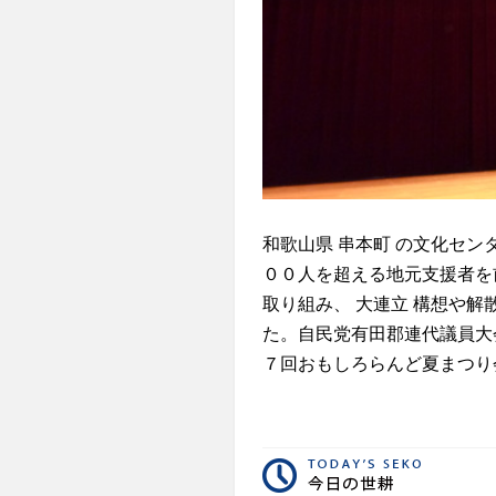
和歌山県 串本町 の文化セ
００人を超える地元支援者を
取り組み、 大連立 構想や
た。自民党有田郡連代議員大
７回おもしろらんど夏まつり