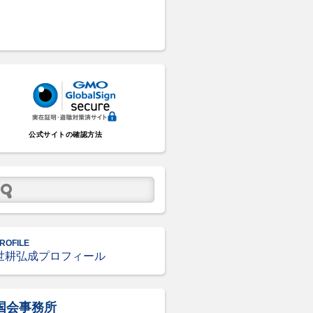
公式サイトの確認方法
ROFILE
世耕弘成プロフィール
国会事務所