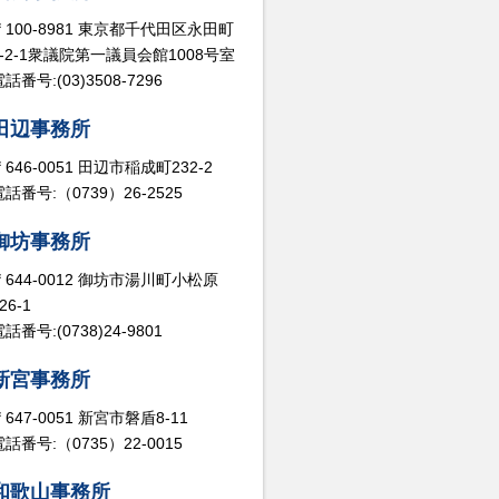
〒100-8981 東京都千代田区永田町
2-2-1衆議院第一議員会館1008号室
話番号:(03)3508-7296
田辺事務所
〒646-0051 田辺市稲成町232-2
電話番号:（0739）26-2525
御坊事務所
〒644-0012 御坊市湯川町小松原
26-1
話番号:(0738)24-9801
新宮事務所
〒647-0051 新宮市磐盾8-11
電話番号:（0735）22-0015
和歌山事務所