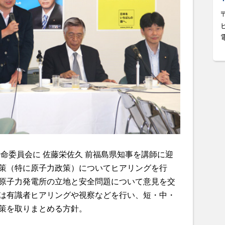
命委員会に 佐藤栄佐久 前福島県知事を講師に迎
策（特に原子力政策）についてヒアリングを行
原子力発電所の立地と安全問題について意見を交
は有識者ヒアリングや視察などを行い、短・中・
策を取りまとめる方針。