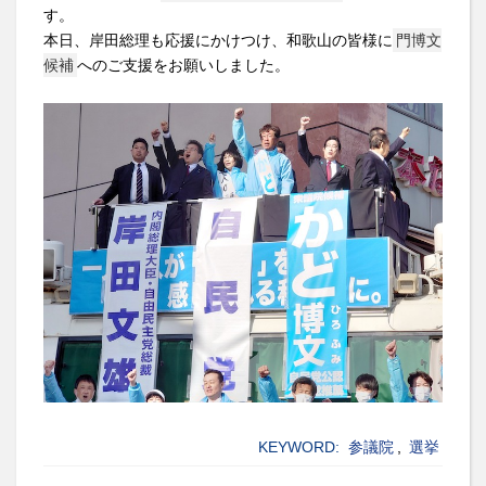
す。
本日、岸田総理も応援にかけつけ、和歌山の皆様に
門博文
候補
へのご支援をお願いしました。
KEYWORD:
参議院
,
選挙