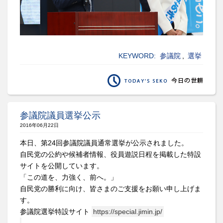
KEYWORD:
参議院
,
選挙
参議院議員選挙公示
2016年06月22日
本日、第24回参議院議員通常選挙が公示されました。
自民党の公約や候補者情報、役員遊説日程を掲載した特設
サイトを公開しています。
「この道を、力強く、前へ。」
自民党の勝利に向け、皆さまのご支援をお願い申し上げま
す。
参議院選挙特設サイト
https://special.jimin.jp/