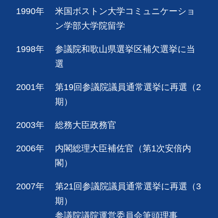
1990年
米国ボストン大学コミュニケーショ
ン学部大学院留学
1998年
参議院和歌山県選挙区補欠選挙に当
選
2001年
第19回参議院議員通常選挙に再選（2
期）
2003年
総務大臣政務官
2006年
内閣総理大臣補佐官（第1次安倍内
閣）
2007年
第21回参議院議員通常選挙に再選（3
期）
参議院議院運営委員会筆頭理事