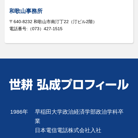
和歌山事務所
〒640-8232 和歌山市南汀丁22（汀ビル2階）
電話番号:（073）427-1515
1986年
早稲田大学政治経済学部政治学科卒
業
日本電信電話株式会社入社