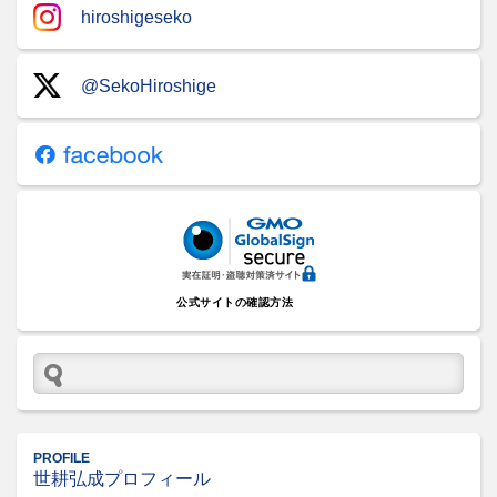
hiroshigeseko
@SekoHiroshige
公式サイトの確認方法
PROFILE
世耕弘成プロフィール