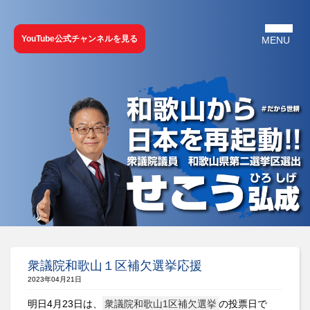
YouTube公式チャンネルを見る
衆議院和歌山１区補欠選挙応援
2023年04月21日
明日4月23日は、
衆議院和歌山1区補欠選挙
の投票日で