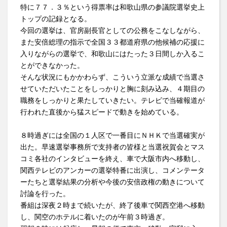
特に７７．３％という得票率は和歌山県の参議院選挙史上
トップの記録となる。
今回の選挙は、官房副長官としての公務をこなしながら、
また安倍総理の指示で全国３３都道府県の他候補の応援に
入りながらの選挙で、和歌山にはたった３日間しか入るこ
とができなかった。
そんな状況にもかかわらず、こういう立派な成績で当選さ
せていただいたことをしっかりと胸に刻み込み、４期目の
職務をしっかりと果たしていきたい。テレビで当確報道が
行われた直後から猛スピードで動きを始めている。
８時過ぎには全国の１人区で一番目にＮＨＫで当選確実が
出た。早速選挙事務所で支持者の皆様と当選祝賀会とマス
コミ各社のインタビューを終え、車で大阪市内へ移動し、
関西テレビのアンカーの選挙特番に出演し、コメンテータ
ーたちと選挙結果の分析や今後の安倍政権の動きについて
討論を行った。
番組は深夜２時まで続いたが、終了後車で関西空港へ移動
し、関空のホテルに着いたのが午前３時過ぎ。