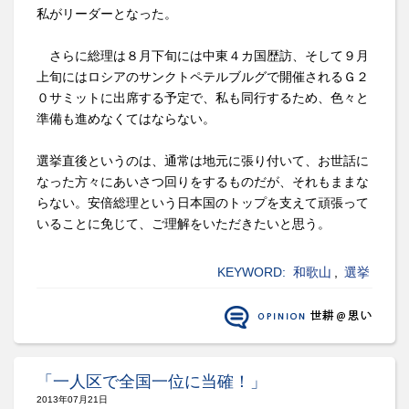
私がリーダーとなった。
さらに総理は８月下旬には中東４カ国歴訪、そして９月
上旬にはロシアのサンクトペテルブルグで開催されるＧ２
０サミットに出席する予定で、私も同行するため、色々と
準備も進めなくてはならない。
選挙直後というのは、通常は地元に張り付いて、お世話に
なった方々にあいさつ回りをするものだが、それもままな
らない。安倍総理という日本国のトップを支えて頑張って
いることに免じて、ご理解をいただきたいと思う。
KEYWORD:
和歌山
,
選挙
「一人区で全国一位に当確！」
2013年07月21日