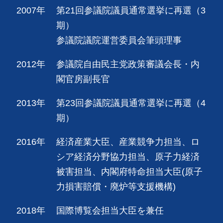
2007年
第21回参議院議員通常選挙に再選（3
期）
参議院議院運営委員会筆頭理事
2012年
参議院自由民主党政策審議会長・内
閣官房副長官
2013年
第23回参議院議員通常選挙に再選（4
期）
2016年
経済産業大臣、産業競争力担当、ロ
シア経済分野協力担当、原子力経済
被害担当、内閣府特命担当大臣(原子
力損害賠償・廃炉等支援機構)
2018年
国際博覧会担当大臣を兼任