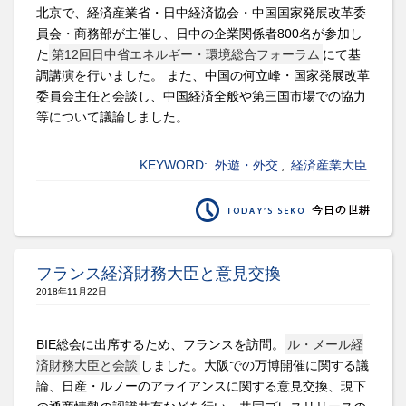
北京で、経済産業省・日中経済協会・中国国家発展改革委
員会・商務部が主催し、日中の企業関係者800名が参加し
た
第12回日中省エネルギー・環境総合フォーラム
にて基
調講演を行いました。 また、中国の何立峰・国家発展改革
委員会主任と会談し、中国経済全般や第三国市場での協力
等について議論しました。
KEYWORD:
外遊・外交
,
経済産業大臣
フランス経済財務大臣と意見交換
2018年11月22日
BIE総会に出席するため、フランスを訪問。
ル・メール経
済財務大臣と会談
しました。大阪での万博開催に関する議
論、日産・ルノーのアライアンスに関する意見交換、現下