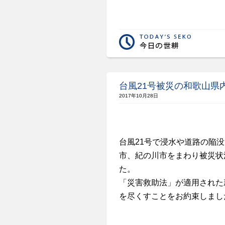
台風21号被災の和歌山県
2017年10月28日
台風21号で浸水や道路の陥
市、紀の川市をまわり被災状
た。
「災害救助法」が適用された
を尽くすことをお約束しまし