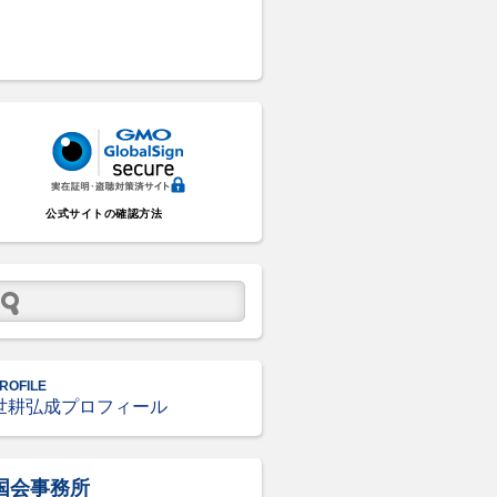
公式サイトの確認方法
ROFILE
世耕弘成プロフィール
国会事務所