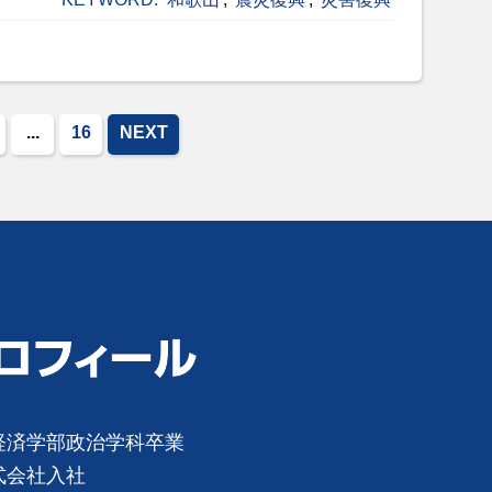
...
16
NEXT
経済学部政治学科卒業
式会社入社