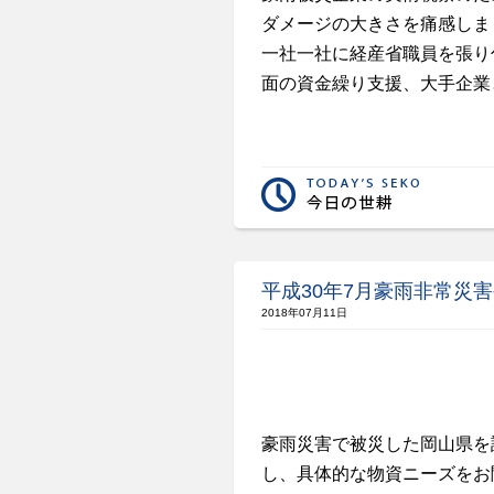
ダメージの大きさを痛感しま
一社一社に経産省職員を張り
面の資金繰り支援、大手企業
平成30年7月豪雨非常災
2018年07月11日
豪雨災害で被災した岡山県を
し、具体的な物資ニーズをお