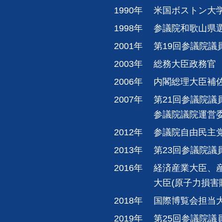
1990年
米国ボストン大
1998年
参議院和歌山県
2001年
第19回参議院議
2003年
総務大臣政務官
2006年
内閣総理大臣補
2007年
第21回参議院議
参議院議院運営
2012年
参議院自由民主
2013年
第23回参議院議
2016年
経済産業大臣、
大臣(原子力損害
2018年
国際博覧会担当
2019年
第25回参議院議