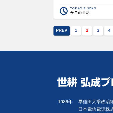
PREV
1
2
3
4
1986年
早稲田大学政治
日本電信電話株