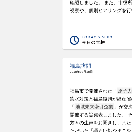
確認しました。 また、市役
視察や、個別ヒアリングを行
福島訪問
2018年02月18日
福島市で開催された「
原子力
染水対策と福島復興が経産省
「
地域未来牽引企業
」が交流
開催する旨発表しました。 
方々の生声をお聞きし、また
ただいた「語らい処やまこや