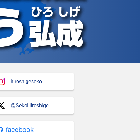
hiroshigeseko
@SekoHiroshige