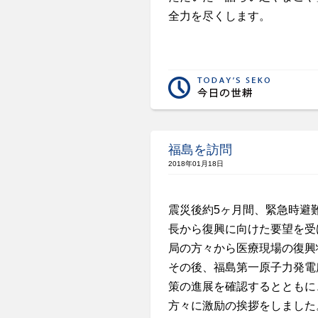
全力を尽くします。
福島を訪問
2018年01月18日
震災後約5ヶ月間、緊急時避
長から復興に向けた要望を受
局の方々から医療現場の復興
その後、福島第一原子力発電
策の進展を確認するとともに
方々に激励の挨拶をしました