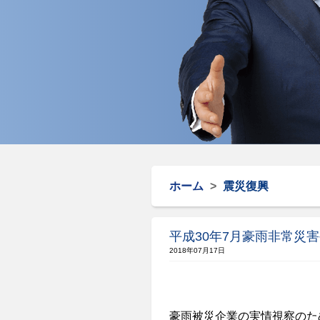
ホーム
>
震災復興
平成30年7月豪雨非常災
2018年07月17日
豪雨被災企業の実情視察のた