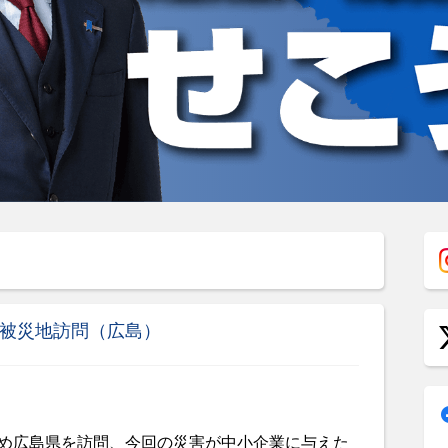
害被災地訪問（広島）
め広島県を訪問、今回の災害が中小企業に与えた