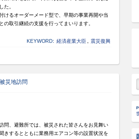
した。
付けるオーダーメード型で、早期の事業再開や当
との取引継続の支援を行ってまいります。
KEYWORD:
経済産業大臣
,
震災復興
害被災地訪問
P
訪問、避難所では、被災された皆さんをお見舞い
聞きするとともに業務用エアコン等の設置状況を