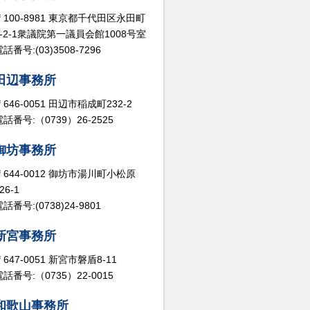
〒100-8981 東京都千代田区永田町
2-2-1衆議院第一議員会館1008号室
話番号:(03)3508-7296
田辺事務所
〒646-0051 田辺市稲成町232-2
電話番号:（0739）26-2525
御坊事務所
〒644-0012 御坊市湯川町小松原
26-1
話番号:(0738)24-9801
新宮事務所
〒647-0051 新宮市磐盾8-11
電話番号:（0735）22-0015
和歌山事務所