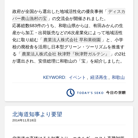
政府が全国から選出した地域活性化の優良事例「
ディスカ
バー農山漁村の宝
」の交流会が開催されました。
応募総数683件のうち、和歌山県からは、有田みかんの生
産から加工・出荷販売などの6次産業化によって地域活性
化に取り組む「
農業法人株式会社 早和果樹園
」と、小学
校の廃校舎を活用し日本型グリーン・ツーリズムを推進す
る「
農業法人株式会社 秋津野『秋津野ガルテン』
」の2社
が選出され、安倍総理に和歌山の「宝」を紹介しました。
KEYWORD:
イベント
,
経済再生
,
和歌山
北海道知事より要望
2014年11月18日