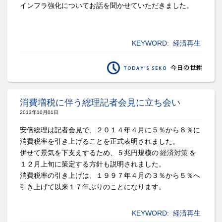
インフラ強化についてお話を聞かせていただきました。
KEYWORD:
経済再生
消費増税に伴う総理記者会見に立ち会い
2013年10月01日
安倍総理は記者会見で、２０１４年４月に５％から８％に
消費税率を引き上げることを正式表明されました。
併せて景気を下支えするため、５兆円規模の
経済対策
を
１２月上旬に策定する方針も説明されました。
消費税率の引き上げは、１９９７年４月の３％から５％へ
引き上げて以来１７年ぶりのことになります。
KEYWORD:
経済再生