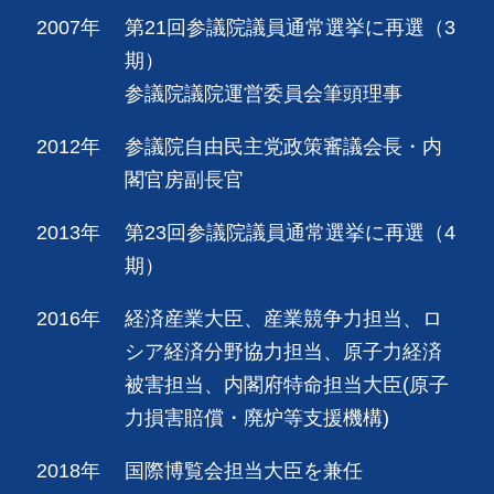
2007年
第21回参議院議員通常選挙に再選（3
期）
参議院議院運営委員会筆頭理事
2012年
参議院自由民主党政策審議会長・内
閣官房副長官
2013年
第23回参議院議員通常選挙に再選（4
期）
2016年
経済産業大臣、産業競争力担当、ロ
シア経済分野協力担当、原子力経済
被害担当、内閣府特命担当大臣(原子
力損害賠償・廃炉等支援機構)
2018年
国際博覧会担当大臣を兼任