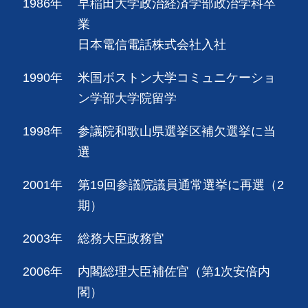
1986年
早稲田大学政治経済学部政治学科卒
業
日本電信電話株式会社入社
1990年
米国ボストン大学コミュニケーショ
ン学部大学院留学
1998年
参議院和歌山県選挙区補欠選挙に当
選
2001年
第19回参議院議員通常選挙に再選（2
期）
2003年
総務大臣政務官
2006年
内閣総理大臣補佐官（第1次安倍内
閣）