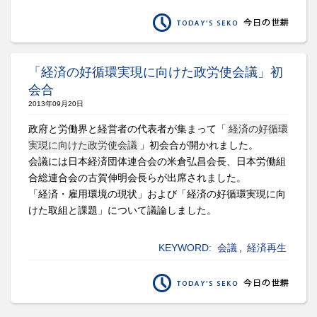
「経済の好循環実現に向けた政労使会議」初
会合
2013年09月20日
政府と労働界と経営者の代表者が集まって「
経済の好循環
実現に向けた政労使会議
」初会合が開かれました。
会議には日本経済団体連合会の米倉弘昌会長、日本労働組
合総連合会の古賀伸明会長らが出席されました。
「経済・雇用環境の現状」および「経済の好循環実現に向
けた取組と課題」について議論しました。
KEYWORD:
会議
,
経済再生