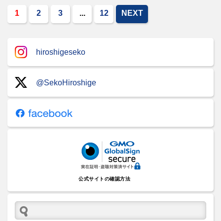
1
2
3
...
12
NEXT
hiroshigeseko
@SekoHiroshige
公式サイトの確認方法