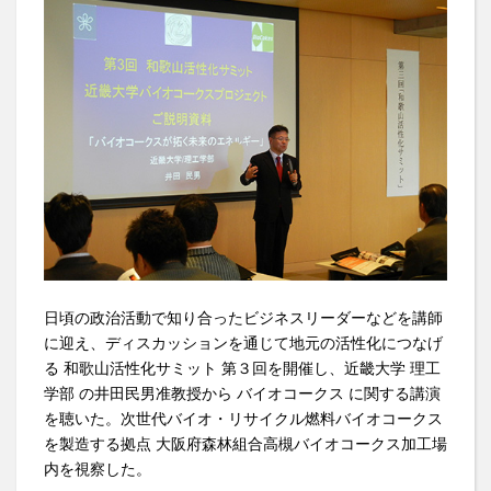
日頃の政治活動で知り合ったビジネスリーダーなどを講師
に迎え、ディスカッションを通じて地元の活性化につなげ
る 和歌山活性化サミット 第３回を開催し、近畿大学 理工
学部 の井田民男准教授から バイオコークス に関する講演
を聴いた。次世代バイオ・リサイクル燃料バイオコークス
を製造する拠点 大阪府森林組合高槻バイオコークス加工場
内を視察した。