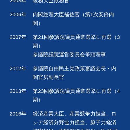
2003年
総務大臣政務官
2006年
内閣総理大臣補佐官（第1次安倍内
閣）
2007年
第21回参議院議員通常選挙に再選（3
期）
参議院議院運営委員会筆頭理事
2012年
参議院自由民主党政策審議会長・内
閣官房副長官
2013年
第23回参議院議員通常選挙に再選（4
期）
2016年
経済産業大臣、産業競争力担当、ロ
シア経済分野協力担当、原子力経済