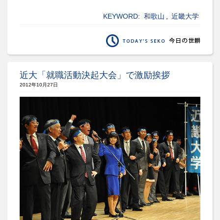
KEYWORD:
和歌山
,
近畿大学
近大「就職活動決起大会」で激励挨拶
2012年10月27日