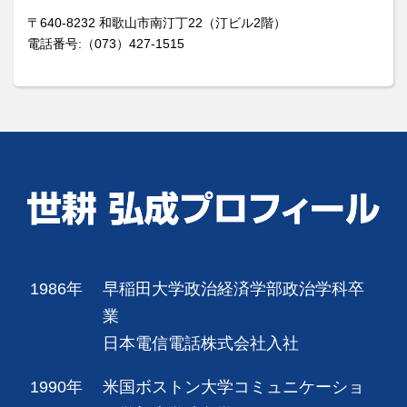
〒640-8232 和歌山市南汀丁22（汀ビル2階）
電話番号:（073）427-1515
1986年
早稲田大学政治経済学部政治学科卒
業
日本電信電話株式会社入社
1990年
米国ボストン大学コミュニケーショ