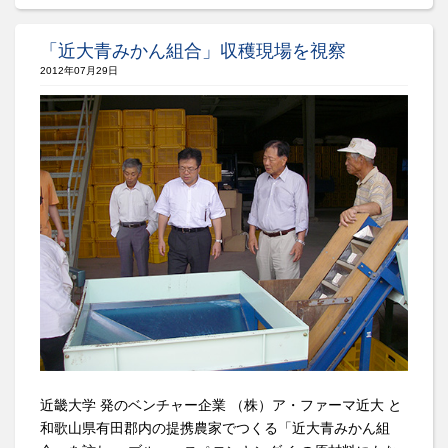
「近大青みかん組合」収穫現場を視察
2012年07月29日
近畿大学 発のベンチャー企業 （株）ア・ファーマ近大 と
和歌山県有田郡内の提携農家でつくる「近大青みかん組