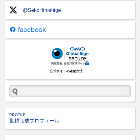
@SekoHiroshige
公式サイトの確認方法
PROFILE
世耕弘成プロフィール