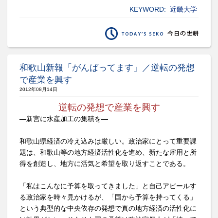
KEYWORD:
近畿大学
和歌山新報「がんばってます」／逆転の発想
で産業を興す
2012年08月14日
逆転の発想で産業を興す
―新宮に水産加工の集積を―
和歌山県経済の冷え込みは厳しい。政治家にとって重要課
題は、和歌山等の地方経済活性化を進め、新たな雇用と所
得を創造し、地方に活気と希望を取り返すことである。
「私はこんなに予算を取ってきました」と自己アピールす
る政治家を時々見かけるが、「国から予算を持ってくる」
という典型的な中央依存の発想で真の地方経済の活性化に