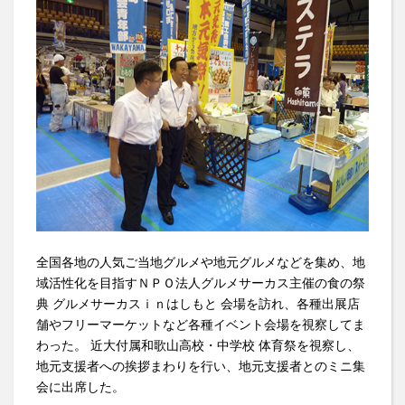
全国各地の人気ご当地グルメや地元グルメなどを集め、地
域活性化を目指すＮＰＯ法人グルメサーカス主催の食の祭
典 グルメサーカスｉｎはしもと 会場を訪れ、各種出展店
舗やフリーマーケットなど各種イベント会場を視察してま
わった。 近大付属和歌山高校・中学校 体育祭を視察し、
地元支援者への挨拶まわりを行い、地元支援者とのミニ集
会に出席した。