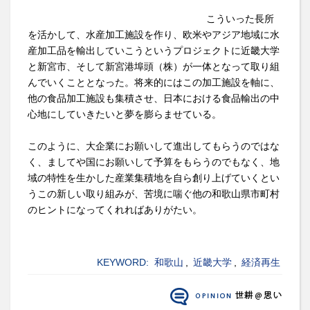
こういった長所
を活かして、水産加工施設を作り、欧米やアジア地域に水
産加工品を輸出していこうというプロジェクトに近畿大学
と新宮市、そして新宮港埠頭（株）が一体となって取り組
んでいくこととなった。将来的にはこの加工施設を軸に、
他の食品加工施設も集積させ、日本における食品輸出の中
心地にしていきたいと夢を膨らませている。
このように、大企業にお願いして進出してもらうのではな
く、ましてや国にお願いして予算をもらうのでもなく、地
域の特性を生かした産業集積地を自ら創り上げていくとい
うこの新しい取り組みが、苦境に喘ぐ他の和歌山県市町村
のヒントになってくれればありがたい。
KEYWORD:
和歌山
,
近畿大学
,
経済再生