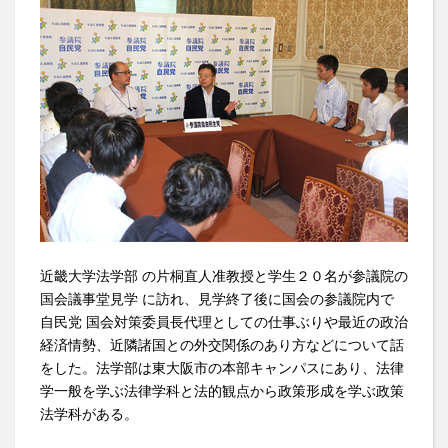
近畿大学法学部 の片桐直人准教授と学生２０名が参議院の
国会議事堂見学 に訪れ、見学終了後に国会の参議院内で
自民党 国会対策委員長代理としての仕事ぶりや最近の政治
経済情勢、近隣諸国との外交関係のあり方などについて話
をした。法学部は東大阪市の本部キャンパスにあり、法律
学一般を学ぶ法律学科と法的観点から政策形成を学ぶ政策
法学科がある。