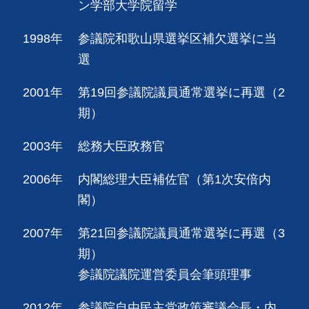
ン学部大学院留学
1998年
参議院和歌山県選挙区補欠選挙に当
選
2001年
第19回参議院議員通常選挙に再選（2
期）
2003年
総務大臣政務官
2006年
内閣総理大臣補佐官（第1次安倍内
閣）
2007年
第21回参議院議員通常選挙に再選（3
期）
参議院議院運営委員会筆頭理事
2012年
参議院自由民主党政策審議会長・内