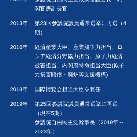
閣官房副長官
2013年
第23回参議院議員通常選挙に再選（4
期）
2016年
経済産業大臣、産業競争力担当、ロ
シア経済分野協力担当、原子力経済
被害担当、内閣府特命担当大臣(原子
力損害賠償・廃炉等支援機構)
2018年
国際博覧会担当大臣を兼任
2019年
第25回参議院議員通常選挙に再選
（現在5期）
参議院自由民主党幹事長（2019年～
2023年）