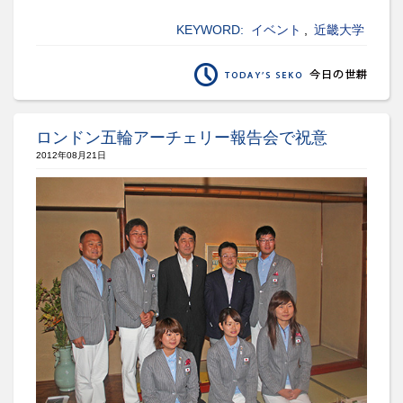
KEYWORD:
イベント
,
近畿大学
ロンドン五輪アーチェリー報告会で祝意
2012年08月21日